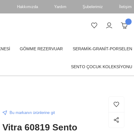
Hakkımızda
Yardım
Şubelerimiz
İletişim
KNESİ
GÖMME REZERVUAR
SERAMİK-GRANİT-PORSELEN
SENTO ÇOCUK KOLEKSİYONU
Bu markanın ürünlerine git
Vitra 60819 Sento