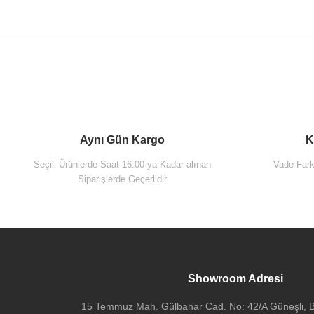
Aynı Gün Kargo
K
Seçili Ürünlerde Saat 16:00 ya Kadar alınan
Vade Farks
Siparişlerde Geçerlidir
Vitra A45123 Lavabo Sifonu Krom T Tipi
2.350,00 TL
Showroom Adresi
15 Temmuz Mah. Gülbahar Cad. No: 42/A Güneşli, Ba
Artema A45149 Lavabo