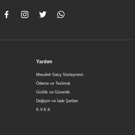
Yardım
Mesafeli Satış Sözleşmesi
Ödeme ve Teslimat
Gizlilik ve Güvenlik
Değişim ve İade Şartları
K.V.K.K