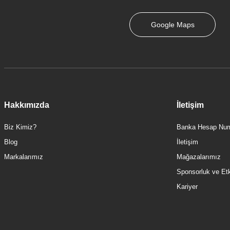
Google Maps
975,00 TL
Hakkımızda
İletişim
Biz Kimiz?
Banka Hesap Num
Blog
İletişim
Markalarımız
Mağazalarımız
Sponsorluk ve Etki
Kariyer