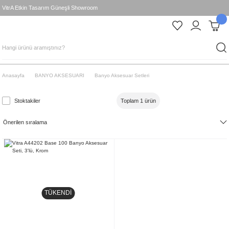
VitrA Etkin Tasarım Güneşli Showroom
Anasayfa
BANYO AKSESUARI
Banyo Aksesuar Setleri
Stoktakiler
Toplam 1 ürün
TÜKENDİ