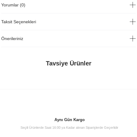
Yorumlar (0)
Taksit Seçenekleri
Önerileriniz
Tavsiye Ürünler
Aynı Gün Kargo
Seçili Ürünlerde Saat 16:00 ya Kadar alınan Siparişlerde Geçerlidir