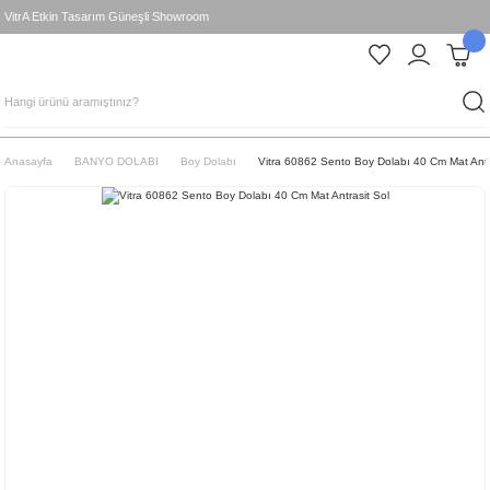
VitrA Etkin Tasarım Güneşli Showroom
Anasayfa
BANYO DOLABI
Boy Dolabı
Vitra 60862 Sento Boy Dolabı 40 Cm Mat Antr