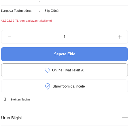
Kargoya Teslim süresi
3 İş Günü
*2.502,36 TL den başlayan taksitlerle!
Sepete Ekle
Online Fiyat Teklifi Al
Showroom’da İncele
Stoktan Teslim
Ürün Bilgisi