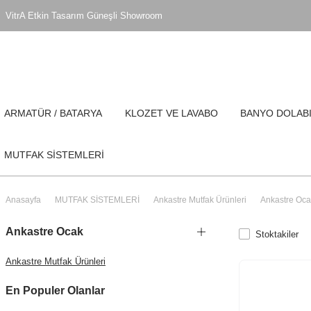
VitrA Etkin Tasarım Güneşli Showroom
ARMATÜR / BATARYA
KLOZET VE LAVABO
BANYO DOLAB
MUTFAK SİSTEMLERİ
Anasayfa
MUTFAK SİSTEMLERİ
Ankastre Mutfak Ürünleri
Ankastre Oca
Ankastre Ocak
Stoktakiler
Ankastre Mutfak Ürünleri
En Populer Olanlar