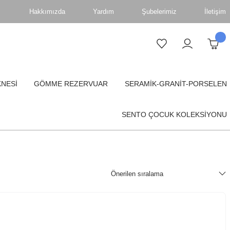
Hakkımızda
Yardım
Şubelerimiz
İletişim
KNESİ
GÖMME REZERVUAR
SERAMİK-GRANİT-PORSELEN
SENTO ÇOCUK KOLEKSİYONU