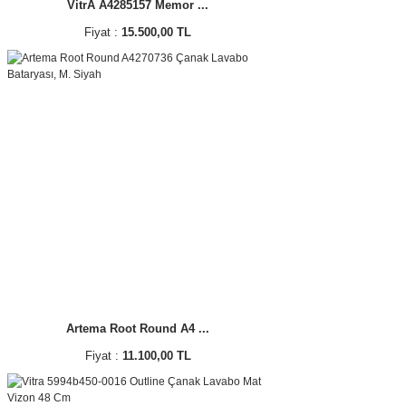
VitrA A4285157 Memor ...
Fiyat :
15.500,00 TL
Artema Root Round A4 ...
Fiyat :
11.100,00 TL