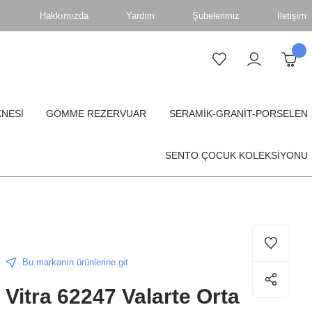
Hakkımızda
Yardım
Şubelerimiz
İletişim
KNESİ
GÖMME REZERVUAR
SERAMİK-GRANİT-PORSELEN
SENTO ÇOCUK KOLEKSİYONU
Bu markanın ürünlerine git
Vitra 62247 Valarte Orta