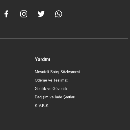
aklı
Yardım
Mesafeli Satış Sözleşmesi
Ödeme ve Teslimat
Gizlilik ve Güvenlik
Değişim ve İade Şartları
K.V.K.K