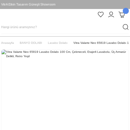
VitrA Etkin Tasarım Güneşli Showroom
Anasayfa
BANYO DOLABI
Lavabo Dolabı
Vitra Valarte Neo 65819 Lavabo Dolabı 100