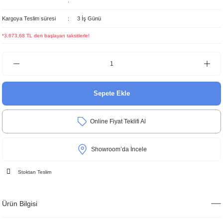
Kargoya Teslim süresi
3 İş Günü
*3.673,68 TL den başlayan taksitlerle!
Sepete Ekle
Online Fiyat Teklifi Al
Showroom’da İncele
Stoktan Teslim
Ürün Bilgisi