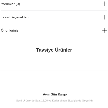
Yorumlar (0)
Taksit Seçenekleri
Önerileriniz
Tavsiye Ürünler
Aynı Gün Kargo
Seçili Ürünlerde Saat 16:00 ya Kadar alınan Siparişlerde Geçerlidir