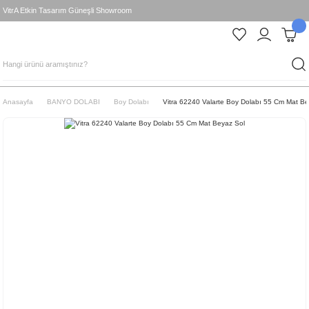
VitrA Etkin Tasarım Güneşli Showroom
Anasayfa
BANYO DOLABI
Boy Dolabı
Vitra 62240 Valarte Boy Dolabı 55 Cm Mat Be