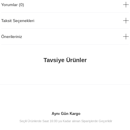
Yorumlar (0)
Taksit Seçenekleri
Önerileriniz
Tavsiye Ürünler
Aynı Gün Kargo
Seçili Ürünlerde Saat 16:00 ya Kadar alınan Siparişlerde Geçerlidir