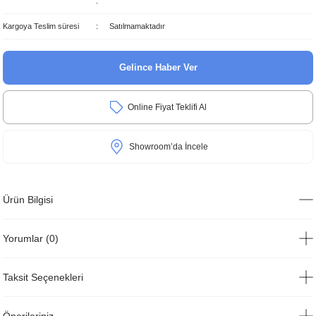
Kargoya Teslim süresi
Satılmamaktadır
Gelince Haber Ver
Online Fiyat Teklifi Al
Showroom’da İncele
Ürün Bilgisi
Yorumlar (0)
Taksit Seçenekleri