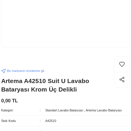
Bu markanın ürünlerine git
Artema A42510 Suit U Lavabo
Bataryası Krom Üç Delikli
0,00 TL
Kategori
Standart Lavabo Bataryası
,
Artema Lavabo Bataryası
Stok Kodu
A42510