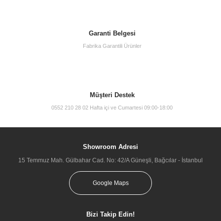
Garanti Belgesi
Fabrika Garantili Ürünler
Müşteri Destek
0552 210 28 02 Hafta içi ve Cumartesi 09:00-18:00
Showroom Adresi
15 Temmuz Mah. Gülbahar Cad. No: 42/A Güneşli, Bağcılar - İstanbul
Google Maps
Bizi Takip Edin!