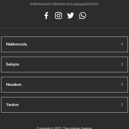
#etkintasarim etiketiyle bizi paylaşabilirsiniz.
Hakkımızda
İletişim
Hesabım
Yardım
Copyright © 2022, Tüm Hakları Saklıdır.