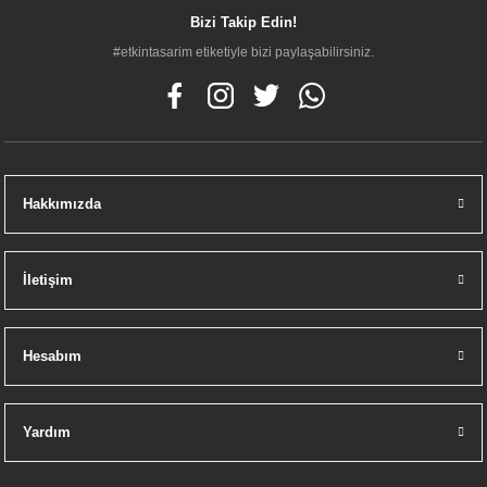
Bizi Takip Edin!
#etkintasarim etiketiyle bizi paylaşabilirsiniz.
Hakkımızda
İletişim
Hesabım
Yardım