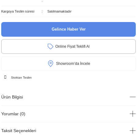
Kargoya Teslim süresi
Satılmamaktadır
Gelince Haber Ver
Online Fiyat Teklifi Al
Showroom’da İncele
Stoktan Teslim
Ürün Bilgisi
Yorumlar (0)
Taksit Seçenekleri