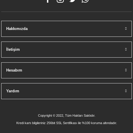
Hakkımızda
İletişim
Hesabım
Yardım
Copyright © 2022, Tüm Hakları Saklıdır.
Kredi kartı bilgileriniz 256bit SSL Sertifikası ile %100 koruma altındadır.