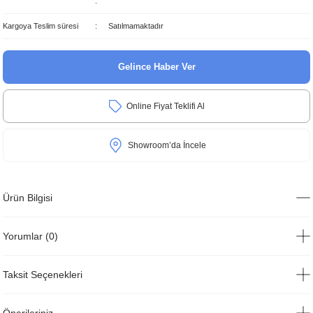
Kargoya Teslim süresi
Satılmamaktadır
Gelince Haber Ver
Online Fiyat Teklifi Al
Showroom’da İncele
Ürün Bilgisi
Yorumlar (0)
Taksit Seçenekleri