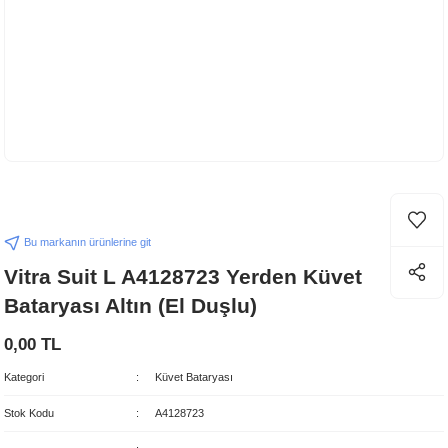
Bu markanın ürünlerine git
Vitra Suit L A4128723 Yerden Küvet
Bataryası Altın (El Duşlu)
0,00 TL
Kategori
Küvet Bataryası
Stok Kodu
A4128723