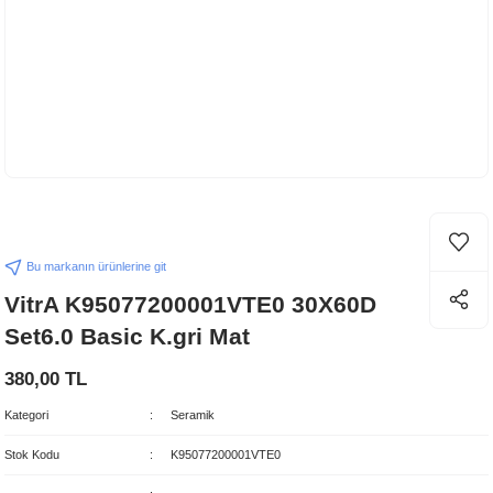
Bu markanın ürünlerine git
VitrA K95077200001VTE0 30X60D
Set6.0 Basic K.gri Mat
380,00 TL
Kategori
Seramik
Stok Kodu
K95077200001VTE0