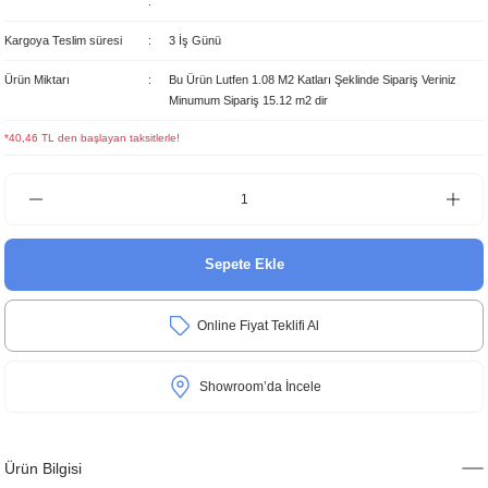
Kargoya Teslim süresi
3 İş Günü
Ürün Miktarı
Bu Ürün Lutfen 1.08 M2 Katları Şeklinde Sipariş Veriniz
Minumum Sipariş 15.12 m2 dir
*40,46 TL den başlayan taksitlerle!
Sepete Ekle
Online Fiyat Teklifi Al
Showroom’da İncele
Ürün Bilgisi