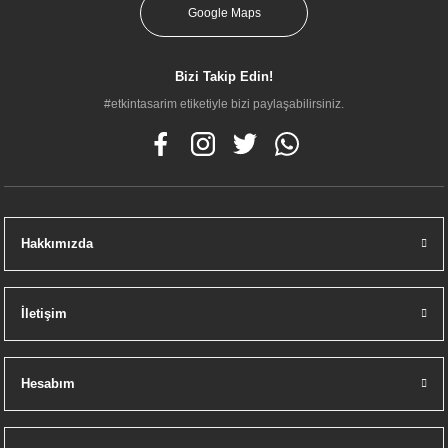
Google Maps
Bizi Takip Edin!
#etkintasarim etiketiyle bizi paylaşabilirsiniz.
Hakkımızda
İletişim
Hesabım