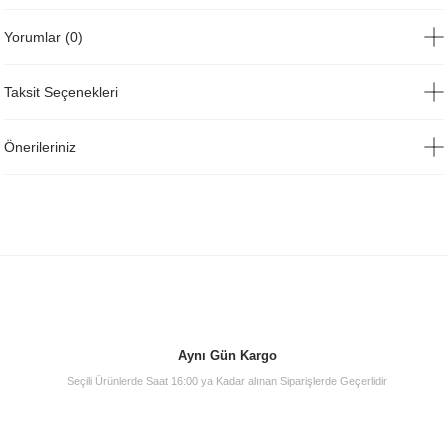
Yorumlar (0)
Taksit Seçenekleri
Önerileriniz
Aynı Gün Kargo
Seçili Ürünlerde Saat 16:00 ya Kadar alınan Siparişlerde Geçerlidir