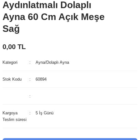
Aydınlatmalı Dolaplı
Ayna 60 Cm Açık Meşe
Sağ
0,00 TL
Kategori
Ayna/Dolaplı Ayna
Stok Kodu
60894
Kargoya
5 İş Günü
Teslim süresi