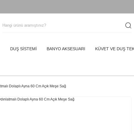
I
DUŞ SİSTEMİ
BANYO AKSESUARI
KÜVET VE DUŞ TE
atmalı Dolaplı Ayna 60 Cm Açık Meşe Sağ