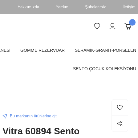
Hakkımızda
Yardım
Şubelerimiz
İletişim
KNESİ
GÖMME REZERVUAR
SERAMİK-GRANİT-PORSELEN
SENTO ÇOCUK KOLEKSİYONU
Bu markanın ürünlerine git
Vitra 60894 Sento