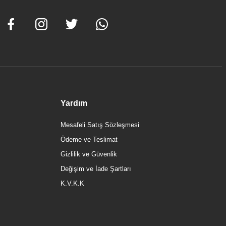
TL
Yardım
Mesafeli Satış Sözleşmesi
Ödeme ve Teslimat
Gizlilik ve Güvenlik
Değişim ve İade Şartları
K.V.K.K