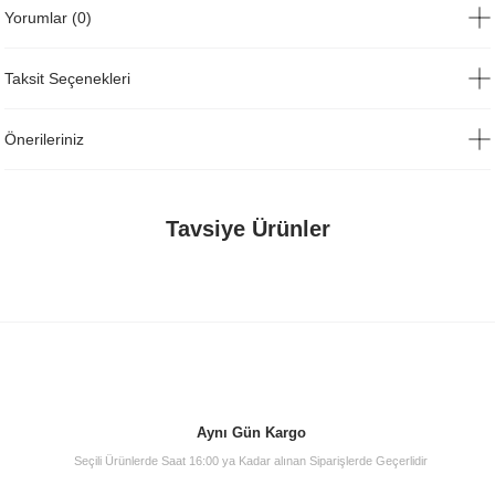
Yorumlar (0)
Taksit Seçenekleri
Önerileriniz
Tavsiye Ürünler
Aynı Gün Kargo
Seçili Ürünlerde Saat 16:00 ya Kadar alınan Siparişlerde Geçerlidir