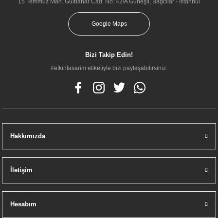
15 Temmuz Mah. Gülbahar Cad. No: 42/A Güneşli, Bağcılar - İstanbul
Google Maps
Bizi Takip Edin!
#etkintasarim etiketiyle bizi paylaşabilirsiniz.
Hakkımızda
İletişim
Hesabım