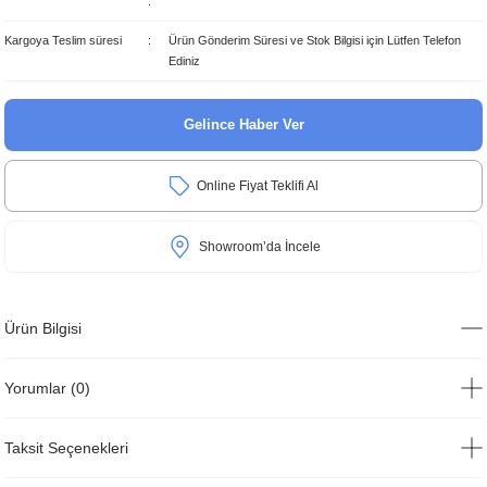
Kargoya Teslim süresi
Ürün Gönderim Süresi ve Stok Bilgisi için Lütfen Telefon
Ediniz
Gelince Haber Ver
Online Fiyat Teklifi Al
Showroom’da İncele
Ürün Bilgisi
Yorumlar (0)
Taksit Seçenekleri