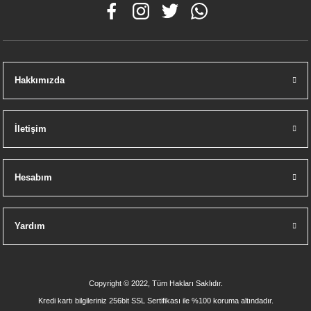
Hakkımızda
İletişim
Hesabım
Yardım
Copyright © 2022, Tüm Hakları Saklıdır.
Kredi kartı bilgileriniz 256bit SSL Sertifikası ile %100 koruma altındadır.