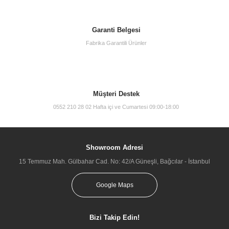
Garanti Belgesi
Fabrika Garantili Ürünler
Müşteri Destek
0552 210 28 02 Hafta içi ve Cumartesi 09:00-18:00
Showroom Adresi
15 Temmuz Mah. Gülbahar Cad. No: 42/A Güneşli, Bağcılar - İstanbul
Google Maps
Bizi Takip Edin!