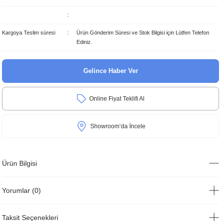
Kargoya Teslim süresi
Ürün Gönderim Süresi ve Stok Bilgisi için Lütfen Telefon
Ediniz.
Gelince Haber Ver
Online Fiyat Teklifi Al
Showroom’da İncele
Ürün Bilgisi
Yorumlar (0)
Taksit Seçenekleri