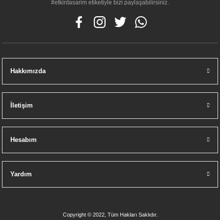
#etkintasarim etiketiyle bizi paylaşabilirsiniz.
Hakkımızda
İletişim
Hesabım
Yardım
Copyright © 2022, Tüm Hakları Saklıdır.