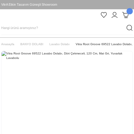
VitrA Etkin Tasarım Güneşli Showroom
Anasayfa
BANYO DOLABI
Lavabo Dolabı
Vitra Root Groove 69522 Lavabo Dolabı, 