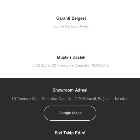
Garanti Belgesi
Fabrika Garantili Ürünler
Müşteri Destek
0552 210 28 02 Hafta içi ve Cumartesi 09:00-18:00
Showroom Adresi
15 Temmuz Mah. Gülbahar Cad. No: 42/A Güneşli, Bağcılar - İstanbul
Google Maps
Bizi Takip Edin!