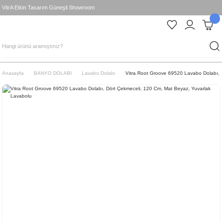
VitrA Etkin Tasarım Güneşli Showroom
Anasayfa
BANYO DOLABI
Lavabo Dolabı
Vitra Root Groove 69520 Lavabo Dolabı, 