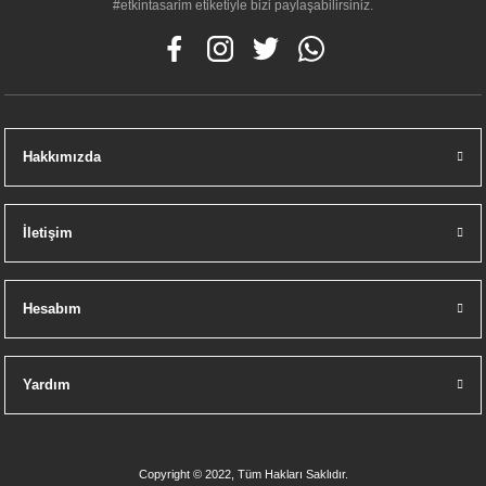
#etkintasarim etiketiyle bizi paylaşabilirsiniz.
Hakkımızda
İletişim
Hesabım
Yardım
Copyright © 2022, Tüm Hakları Saklıdır.