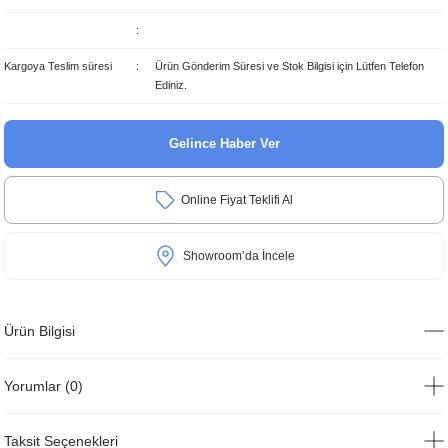
Kargoya Teslim süresi
Ürün Gönderim Süresi ve Stok Bilgisi için Lütfen Telefon
Ediniz.
Gelince Haber Ver
Online Fiyat Teklifi Al
Showroom’da İncele
Ürün Bilgisi
Yorumlar (0)
Taksit Seçenekleri