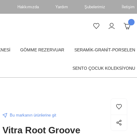
Hakkımızda
Yardım
Şubelerimiz
İletişim
KNESİ
GÖMME REZERVUAR
SERAMİK-GRANİT-PORSELEN
SENTO ÇOCUK KOLEKSİYONU
Bu markanın ürünlerine git
Vitra Root Groove