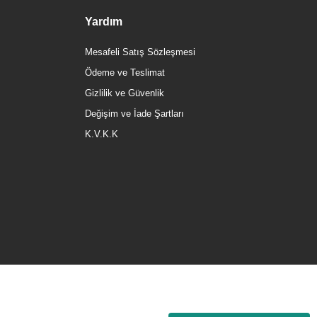
Yardım
Mesafeli Satış Sözleşmesi
Ödeme ve Teslimat
Gizlilik ve Güvenlik
Değişim ve İade Şartları
K.V.K.K