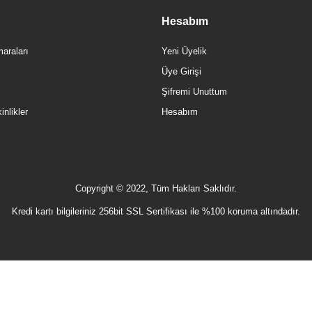
Hesabım
araları
Yeni Üyelik
Üye Girişi
Şifremi Unuttum
nlikler
Hesabım
Copyright © 2022, Tüm Hakları Saklıdır.
Kredi kartı bilgileriniz 256bit SSL Sertifikası ile %100 koruma altındadır.