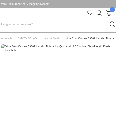
VitrA Etkin Tasarım Güneşli Showroom
Anasayfa
BANYO DOLABI
Lavabo Dolabı
Vitra Root Groove 69509 Lavabo Dolabı, Ü