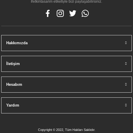
#etkintasarim etiketiyle bizi paylaşabilirsiniz.
Hakkımızda
İletişim
Hesabım
Yardım
Copyright © 2022, Tüm Hakları Saklıdır.