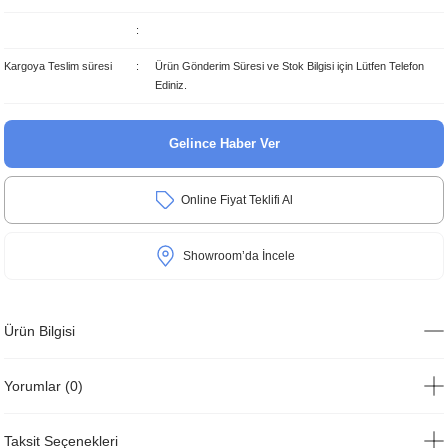
Kargoya Teslim süresi
Ürün Gönderim Süresi ve Stok Bilgisi için Lütfen Telefon
Ediniz.
Gelince Haber Ver
Online Fiyat Teklifi Al
Showroom’da İncele
Ürün Bilgisi
Yorumlar (0)
Taksit Seçenekleri