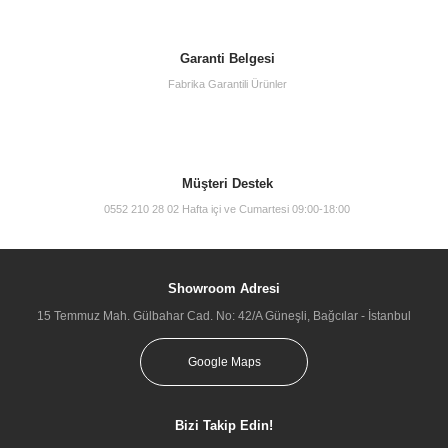
Garanti Belgesi
Fabrika Garantili Ürünler
Müşteri Destek
0552 210 28 02 Hafta içi ve Cumartesi 09:00-18:00
Showroom Adresi
15 Temmuz Mah. Gülbahar Cad. No: 42/A Güneşli, Bağcılar - İstanbul
Google Maps
Bizi Takip Edin!