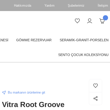
Hakkımızda
Yardım
Şubelerimiz
İletişim
KNESİ
GÖMME REZERVUAR
SERAMİK-GRANİT-PORSELEN
SENTO ÇOCUK KOLEKSİYONU
Bu markanın ürünlerine git
Vitra Root Groove