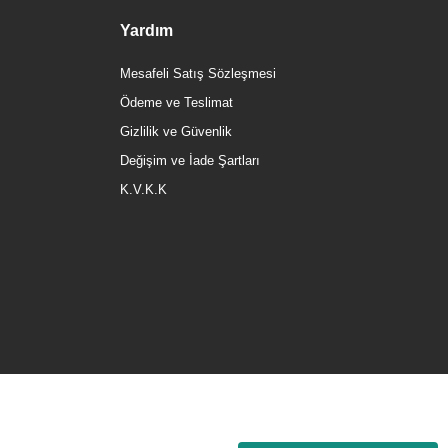
Yardım
Mesafeli Satış Sözleşmesi
Ödeme ve Teslimat
Gizlilik ve Güvenlik
Değişim ve İade Şartları
K.V.K.K