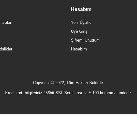
Hesabım
araları
Yeni Üyelik
Üye Girişi
Şifremi Unuttum
nlikler
Hesabım
Copyright © 2022, Tüm Hakları Saklıdır.
Kredi kartı bilgileriniz 256bit SSL Sertifikası ile %100 koruma altındadır.