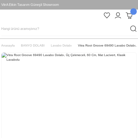
VitrA Etkin Tasarım Güneşli Showroom
Anasayfa
BANYO DOLABI
Lavabo Dolabı
Vitra Root Groove 69490 Lavabo Dolabı, Ü