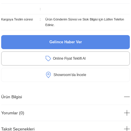
Kargoya Teslim süresi
Ürün Gönderim Süresi ve Stok Bilgisi için Lütfen Telefon
Ediniz.
Gelince Haber Ver
Online Fiyat Teklifi Al
Showroom’da İncele
Ürün Bilgisi
Yorumlar (0)
Taksit Seçenekleri