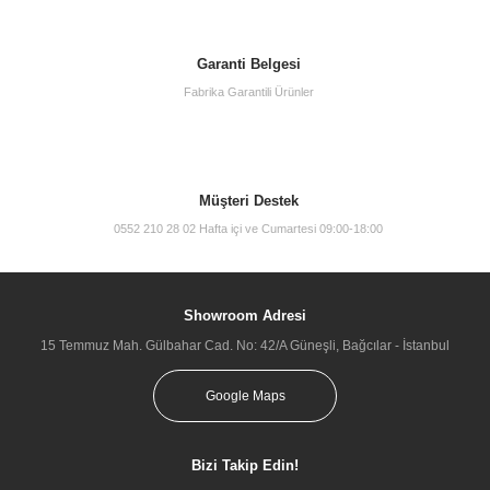
Garanti Belgesi
Fabrika Garantili Ürünler
Müşteri Destek
0552 210 28 02 Hafta içi ve Cumartesi 09:00-18:00
Showroom Adresi
15 Temmuz Mah. Gülbahar Cad. No: 42/A Güneşli, Bağcılar - İstanbul
Google Maps
Bizi Takip Edin!