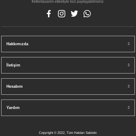
#etkintasarim etiketiyle bizi paylaşabilirsiniz.
Hakkımızda
İletişim
Hesabım
Yardım
Copyright © 2022, Tüm Hakları Saklıdır.