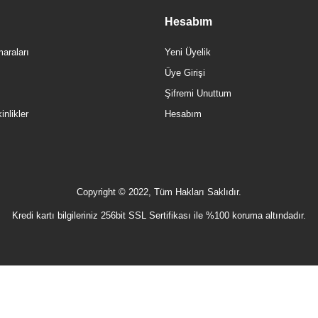
Hesabım
araları
Yeni Üyelik
Üye Girişi
Şifremi Unuttum
nlikler
Hesabım
Copyright © 2022, Tüm Hakları Saklıdır.
Kredi kartı bilgileriniz 256bit SSL Sertifikası ile %100 koruma altındadır.