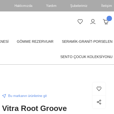
Hakkımızda
Yardım
Şubelerimiz
İletişim
KNESİ
GÖMME REZERVUAR
SERAMİK-GRANİT-PORSELEN
SENTO ÇOCUK KOLEKSİYONU
Bu markanın ürünlerine git
Vitra Root Groove