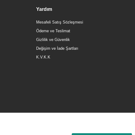
Yardım
Mesafeli Satış Sözleşmesi
Ödeme ve Teslimat
Gizlilik ve Güvenlik
Değişim ve İade Şartları
K.V.K.K