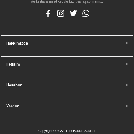
#etkintasarim etiketiyle bizi paylaşabilirsiniz.
Hakkımızda
İletişim
Hesabım
Yardım
Copyright © 2022, Tüm Hakları Saklıdır.