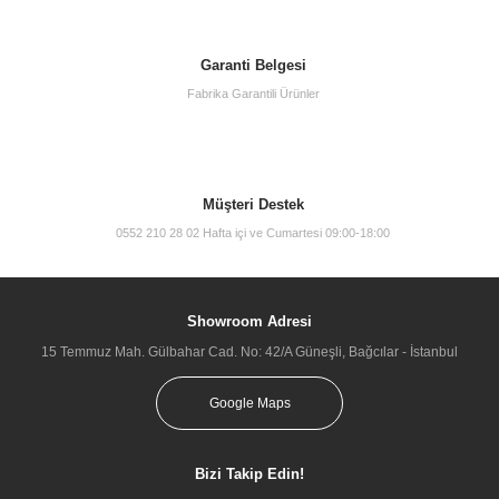
Garanti Belgesi
Fabrika Garantili Ürünler
Müşteri Destek
0552 210 28 02 Hafta içi ve Cumartesi 09:00-18:00
Showroom Adresi
15 Temmuz Mah. Gülbahar Cad. No: 42/A Güneşli, Bağcılar - İstanbul
Google Maps
Bizi Takip Edin!