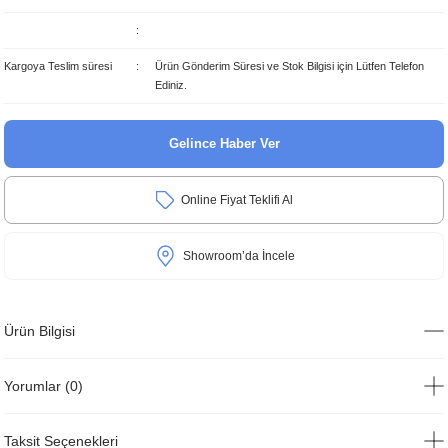
Kargoya Teslim süresi
Ürün Gönderim Süresi ve Stok Bilgisi için Lütfen Telefon
Ediniz.
Gelince Haber Ver
Online Fiyat Teklifi Al
Showroom’da İncele
Ürün Bilgisi
Yorumlar (0)
Taksit Seçenekleri