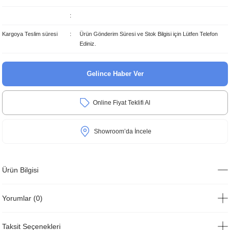
Kargoya Teslim süresi
Ürün Gönderim Süresi ve Stok Bilgisi için Lütfen Telefon
Ediniz.
Gelince Haber Ver
Online Fiyat Teklifi Al
Showroom’da İncele
Ürün Bilgisi
Yorumlar (0)
Taksit Seçenekleri