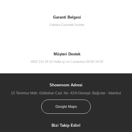
Garanti Belgesi
Fabrika Garantili Ürünler
Müşteri Destek
0552 210 28 02 Hafta içi ve Cumartesi 09:00-18:00
Showroom Adresi
15 Temmuz Mah. Gülbahar Cad. No: 42/A Güneşli, Bağcılar - İstanbul
Google Maps
Bizi Takip Edin!