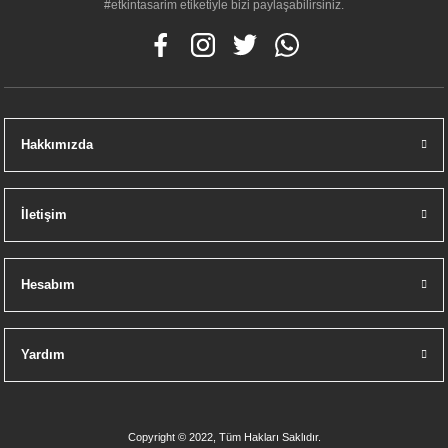
#etkintasarim etiketiyle bizi paylaşabilirsiniz.
Hakkımızda
İletişim
Hesabım
Yardım
Copyright © 2022, Tüm Hakları Saklıdır.