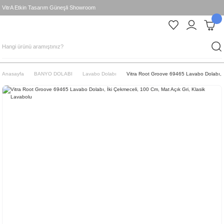
VitrA Etkin Tasarım Güneşli Showroom
Anasayfa
BANYO DOLABI
Lavabo Dolabı
Vitra Root Groove 69465 Lavabo Dolabı, İ