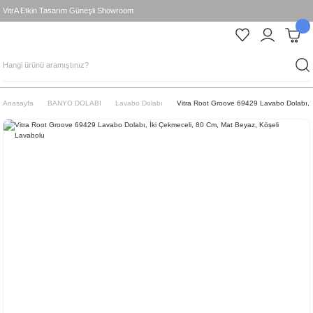
VitrA Etkin Tasarım Güneşli Showroom
Anasayfa
BANYO DOLABI
Lavabo Dolabı
Vitra Root Groove 69429 Lavabo Dolabı, İ