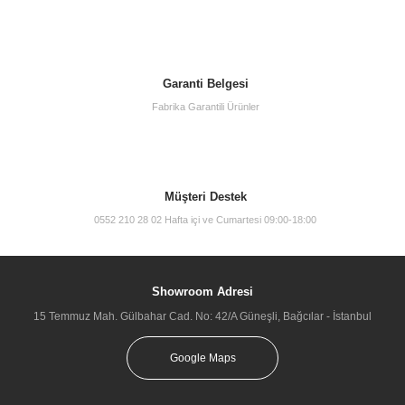
Garanti Belgesi
Fabrika Garantili Ürünler
Müşteri Destek
0552 210 28 02 Hafta içi ve Cumartesi 09:00-18:00
Showroom Adresi
15 Temmuz Mah. Gülbahar Cad. No: 42/A Güneşli, Bağcılar - İstanbul
Google Maps