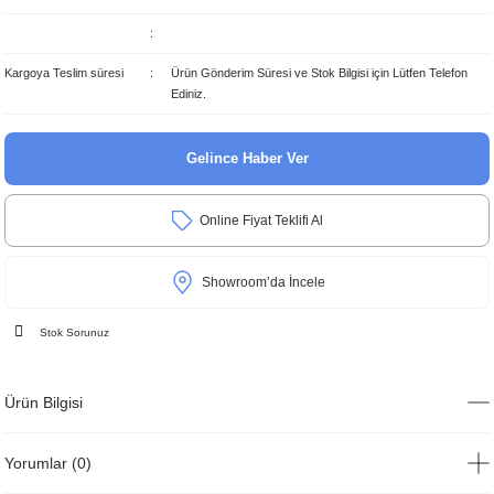
Kargoya Teslim süresi
Ürün Gönderim Süresi ve Stok Bilgisi için Lütfen Telefon
Ediniz.
Gelince Haber Ver
Online Fiyat Teklifi Al
Showroom’da İncele
Stok Sorunuz
Ürün Bilgisi
Yorumlar (0)