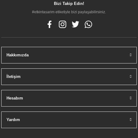
Bizi Takip Edin!
#etkintasarim etiketiyle bizi paylaşabilirsiniz.
Hakkımızda
İletişim
Hesabım
Yardım