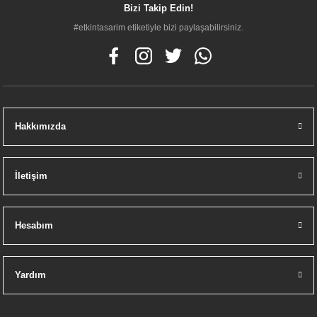
Bizi Takip Edin!
#etkintasarim etiketiyle bizi paylaşabilirsiniz.
Hakkımızda
İletişim
Hesabım
Yardım