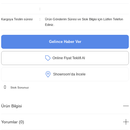
Kargoya Teslim süresi
Ürün Gönderim Süresi ve Stok Bilgisi için Lütfen Telefon
Ediniz.
Gelince Haber Ver
Online Fiyat Teklifi Al
Showroom’da İncele
Stok Sorunuz
Ürün Bilgisi
Yorumlar (0)