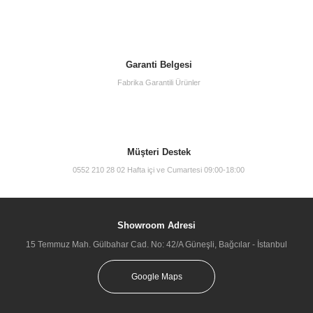
Garanti Belgesi
Fabrika Garantili Ürünler
Müşteri Destek
0552 210 28 02 Hafta içi ve Cumartesi 09:00-18:00
Showroom Adresi
15 Temmuz Mah. Gülbahar Cad. No: 42/A Güneşli, Bağcılar - İstanbul
Google Maps