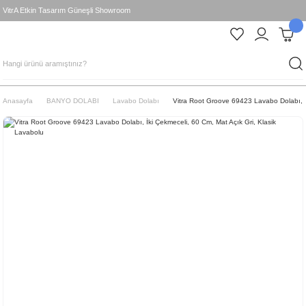
VitrA Etkin Tasarım Güneşli Showroom
Anasayfa
BANYO DOLABI
Lavabo Dolabı
Vitra Root Groove 69423 Lavabo Dolabı, İ