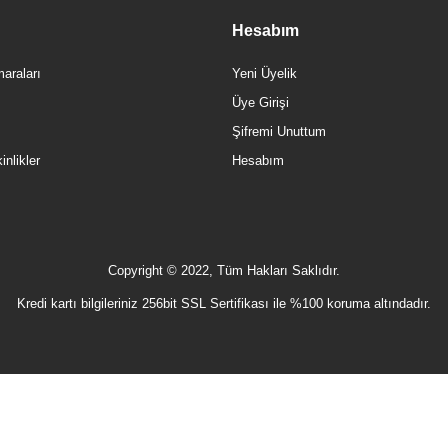
Hesabım
araları
Yeni Üyelik
Üye Girişi
Şifremi Unuttum
nlikler
Hesabım
Copyright © 2022, Tüm Hakları Saklıdır.
Kredi kartı bilgileriniz 256bit SSL Sertifikası ile %100 koruma altındadır.