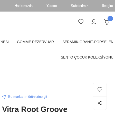
Hakkımızda
Yardım
Şubelerimiz
İletişim
KNESİ
GÖMME REZERVUAR
SERAMİK-GRANİT-PORSELEN
SENTO ÇOCUK KOLEKSİYONU
Bu markanın ürünlerine git
Vitra Root Groove