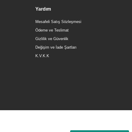
Yardım
Mesafeli Satış Sözleşmesi
Ödeme ve Teslimat
Gizlilik ve Güvenlik
Değişim ve İade Şartları
K.V.K.K