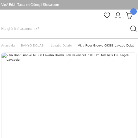
VitrA Etkin Tasarım Güneşli Showroom
Anasayfa
BANYO DOLABI
Lavabo Dolabı
Vitra Root Groove 69388 Lavabo Dolabı, T