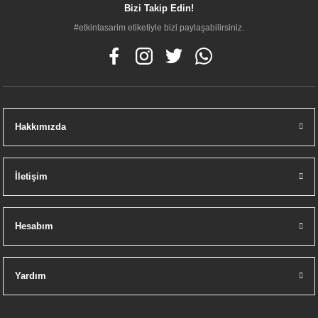
Bizi Takip Edin!
#etkintasarim etiketiyle bizi paylaşabilirsiniz.
Hakkımızda
İletişim
Hesabım
Yardım