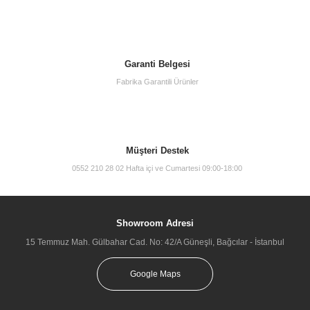
Garanti Belgesi
Fabrika Garantili Ürünler
Müşteri Destek
0552 210 28 02 Hafta içi ve Cumartesi 09:00-18:00
Showroom Adresi
15 Temmuz Mah. Gülbahar Cad. No: 42/A Güneşli, Bağcılar - İstanbul
Google Maps