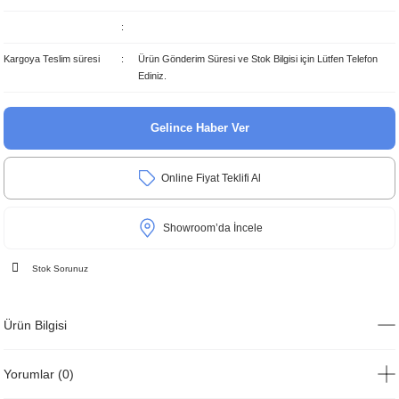
Kargoya Teslim süresi
Ürün Gönderim Süresi ve Stok Bilgisi için Lütfen Telefon
Ediniz.
Gelince Haber Ver
Online Fiyat Teklifi Al
Showroom’da İncele
Stok Sorunuz
Ürün Bilgisi
Yorumlar (0)