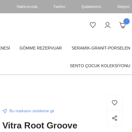
Hakkımızda
Yardım
Şubelerimiz
İletişim
KNESİ
GÖMME REZERVUAR
SERAMİK-GRANİT-PORSELEN
SENTO ÇOCUK KOLEKSİYONU
Bu markanın ürünlerine git
Vitra Root Groove