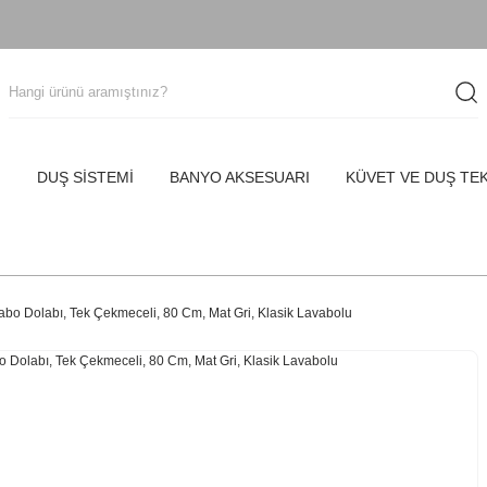
I
DUŞ SİSTEMİ
BANYO AKSESUARI
KÜVET VE DUŞ TE
bo Dolabı, Tek Çekmeceli, 80 Cm, Mat Gri, Klasik Lavabolu