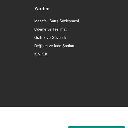
Yardım
Mesafeli Satış Sözleşmesi
Ödeme ve Teslimat
Gizlilik ve Güvenlik
Değişim ve İade Şartları
K.V.K.K