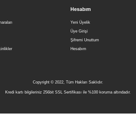
Hesabım
araları
Yeni Üyelik
Üye Girişi
Şifremi Unuttum
nlikler
Hesabım
Copyright © 2022, Tüm Hakları Saklıdır.
Kredi kartı bilgileriniz 256bit SSL Sertifikası ile %100 koruma altındadır.