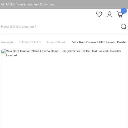
VitrA Etkin Tasarım Güneşli Showroom
Anasayfa
BANYO DOLABI
Lavabo Dolabı
Vitra Root Groove 69378 Lavabo Dolabı, T