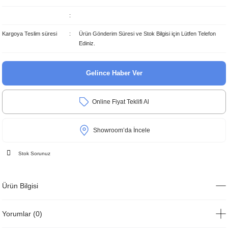
Kargoya Teslim süresi
Ürün Gönderim Süresi ve Stok Bilgisi için Lütfen Telefon
Ediniz.
Gelince Haber Ver
Online Fiyat Teklifi Al
Showroom’da İncele
Stok Sorunuz
Ürün Bilgisi
Yorumlar (0)