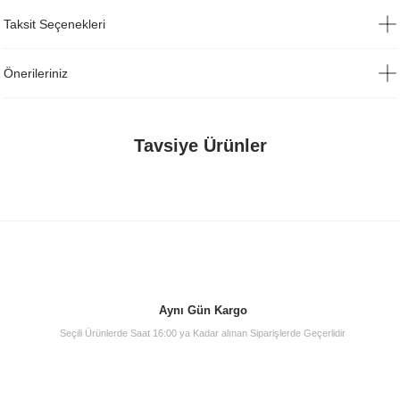
Taksit Seçenekleri
Önerileriniz
Tavsiye Ürünler
Aynı Gün Kargo
Seçili Ürünlerde Saat 16:00 ya Kadar alınan Siparişlerde Geçerlidir