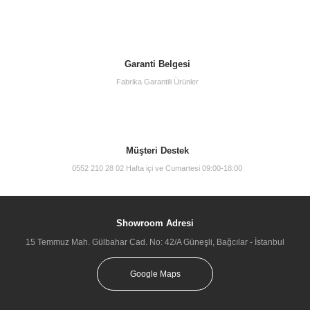
Garanti Belgesi
Fabrika Garantili Ürünler
Müşteri Destek
0552 210 28 02 Hafta içi ve Cumartesi 09:00-18:00
Showroom Adresi
15 Temmuz Mah. Gülbahar Cad. No: 42/A Güneşli, Bağcılar - İstanbul
Google Maps