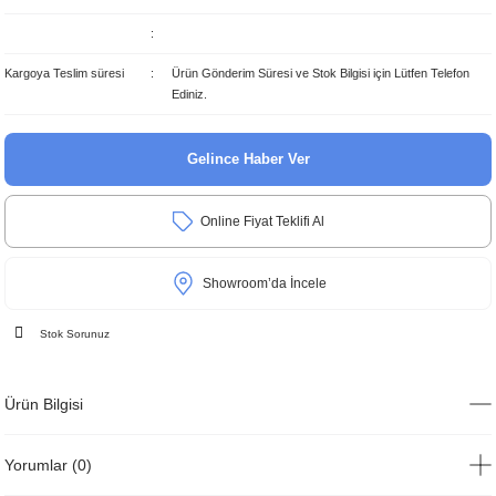
Kargoya Teslim süresi
Ürün Gönderim Süresi ve Stok Bilgisi için Lütfen Telefon
Ediniz.
Gelince Haber Ver
Online Fiyat Teklifi Al
Showroom’da İncele
Stok Sorunuz
Ürün Bilgisi
Yorumlar (0)