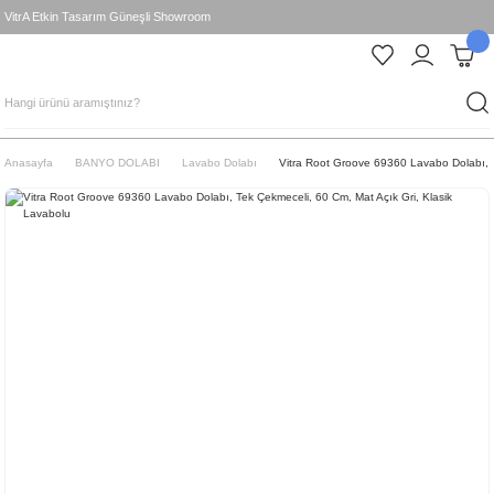
VitrA Etkin Tasarım Güneşli Showroom
Anasayfa
BANYO DOLABI
Lavabo Dolabı
Vitra Root Groove 69360 Lavabo Dolabı, T