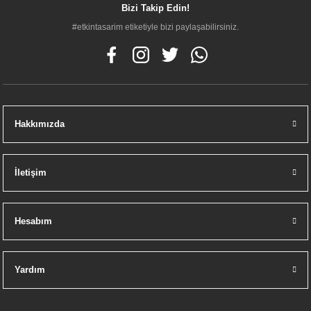
Bizi Takip Edin!
#etkintasarim etiketiyle bizi paylaşabilirsiniz.
Hakkımızda
İletişim
Hesabım
Yardım