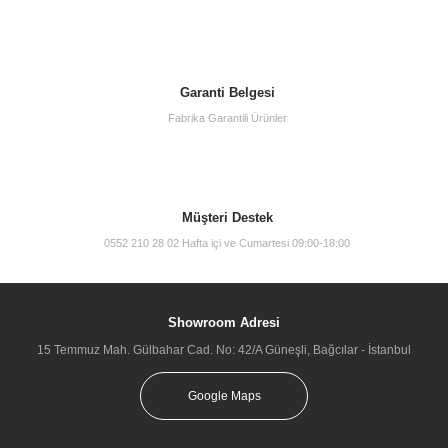
Garanti Belgesi
Fabrika Garantili Ürünler
Müşteri Destek
0552 210 28 02 Hafta içi ve Cumartesi 09:00-18:00
Showroom Adresi
15 Temmuz Mah. Gülbahar Cad. No: 42/A Güneşli, Bağcılar - İstanbul
Google Maps