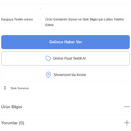
Kargoya Teslim süresi
Ürün Gönderim Süresi ve Stok Bilgisi için Lütfen Telefon
Ediniz.
Gelince Haber Ver
Online Fiyat Teklifi Al
Showroom’da İncele
Stok Sorunuz
Ürün Bilgisi
Yorumlar (0)