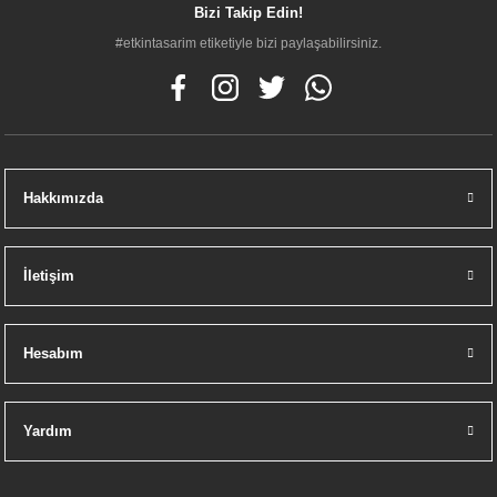
Bizi Takip Edin!
#etkintasarim etiketiyle bizi paylaşabilirsiniz.
Hakkımızda
İletişim
Hesabım
Yardım