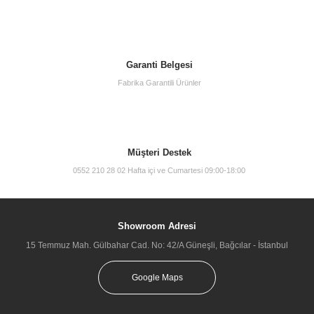
Garanti Belgesi
Fabrika Garantili Ürünler
Müşteri Destek
0552 210 28 02 Hafta içi ve Cumartesi 09:00-18:00
Showroom Adresi
15 Temmuz Mah. Gülbahar Cad. No: 42/A Güneşli, Bağcılar - İstanbul
Google Maps