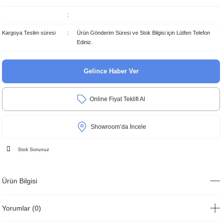
Kargoya Teslim süresi
Ürün Gönderim Süresi ve Stok Bilgisi için Lütfen Telefon
Ediniz.
Gelince Haber Ver
Online Fiyat Teklifi Al
Showroom’da İncele
Stok Sorunuz
Ürün Bilgisi
Yorumlar (0)