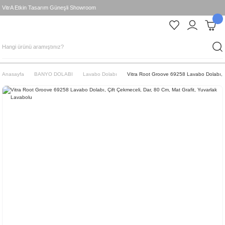
VitrA Etkin Tasarım Güneşli Showroom
Anasayfa
BANYO DOLABI
Lavabo Dolabı
Vitra Root Groove 69258 Lavabo Dolabı, Ç