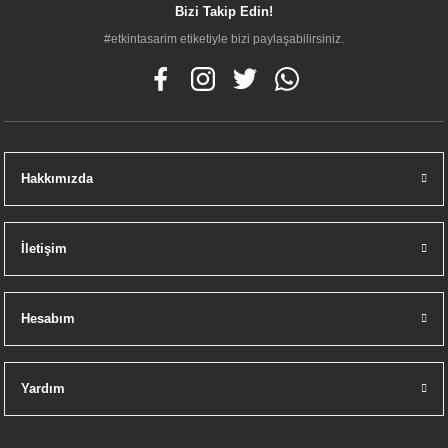
Bizi Takip Edin!
#etkintasarim etiketiyle bizi paylaşabilirsiniz.
Hakkımızda
İletişim
Hesabım
Yardım