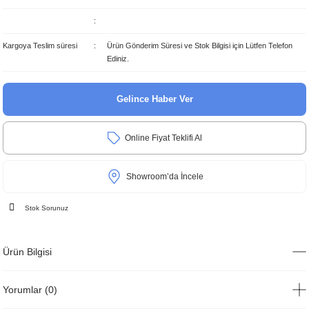
Kargoya Teslim süresi
Ürün Gönderim Süresi ve Stok Bilgisi için Lütfen Telefon
Ediniz.
Gelince Haber Ver
Online Fiyat Teklifi Al
Showroom’da İncele
Stok Sorunuz
Ürün Bilgisi
Yorumlar (0)