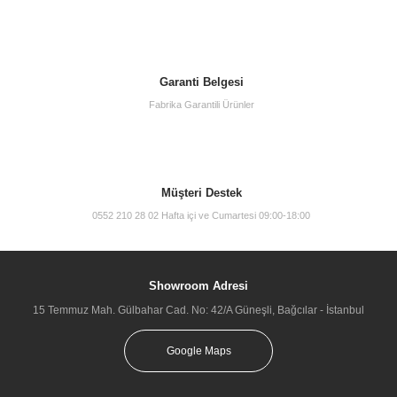
Garanti Belgesi
Fabrika Garantili Ürünler
Müşteri Destek
0552 210 28 02 Hafta içi ve Cumartesi 09:00-18:00
Showroom Adresi
15 Temmuz Mah. Gülbahar Cad. No: 42/A Güneşli, Bağcılar - İstanbul
Google Maps