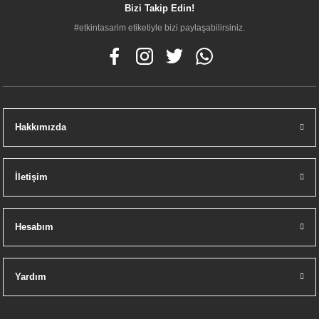
Bizi Takip Edin!
#etkintasarim etiketiyle bizi paylaşabilirsiniz.
Hakkımızda
İletişim
Hesabım
Yardım