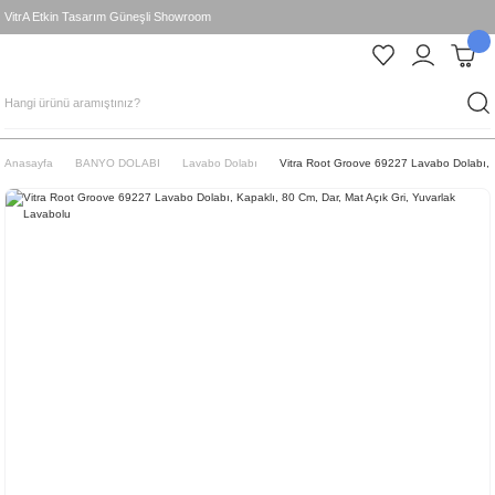
VitrA Etkin Tasarım Güneşli Showroom
Anasayfa
BANYO DOLABI
Lavabo Dolabı
Vitra Root Groove 69227 Lavabo Dolabı, K