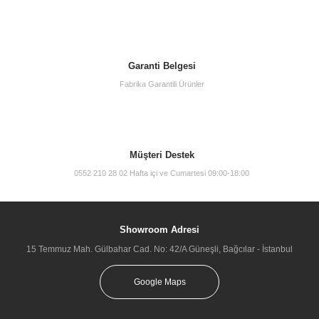
Garanti Belgesi
Fabrika Garantili Ürünler
Müşteri Destek
0552 210 28 02 Hafta içi ve Cumartesi 09:00-18:00
Showroom Adresi
15 Temmuz Mah. Gülbahar Cad. No: 42/A Güneşli, Bağcılar - İstanbul
Google Maps