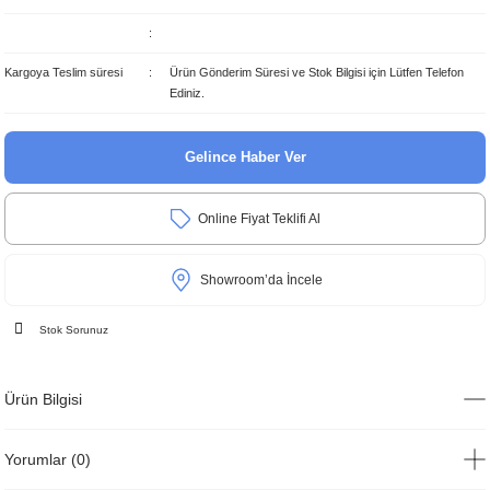
Kargoya Teslim süresi
Ürün Gönderim Süresi ve Stok Bilgisi için Lütfen Telefon
Ediniz.
Gelince Haber Ver
Online Fiyat Teklifi Al
Showroom’da İncele
Stok Sorunuz
Ürün Bilgisi
Yorumlar (0)