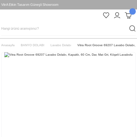
VitrA Etkin Tasarım Güneşli Showroom
Anasayfa
BANYO DOLABI
Lavabo Dolabı
Vitra Root Groove 69207 Lavabo Dolabı, K