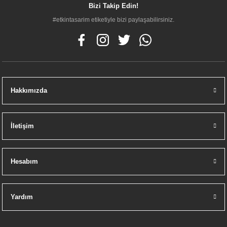
Bizi Takip Edin!
#etkintasarim etiketiyle bizi paylaşabilirsiniz.
Hakkımızda
İletişim
Hesabım
Yardım