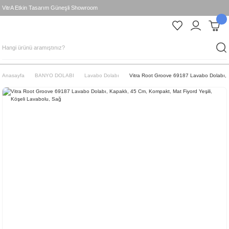
VitrA Etkin Tasarım Güneşli Showroom
Anasayfa
BANYO DOLABI
Lavabo Dolabı
Vitra Root Groove 69187 Lavabo Dolabı, K