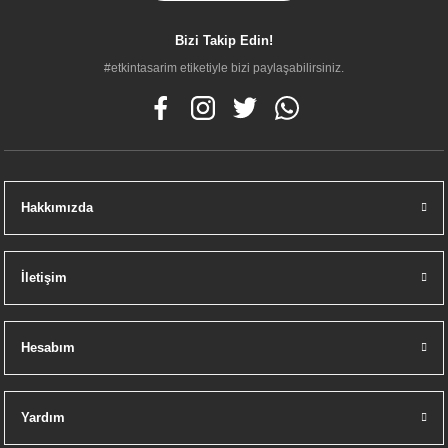
Bizi Takip Edin!
#etkintasarim etiketiyle bizi paylaşabilirsiniz.
Hakkımızda
İletişim
Hesabım
Yardım