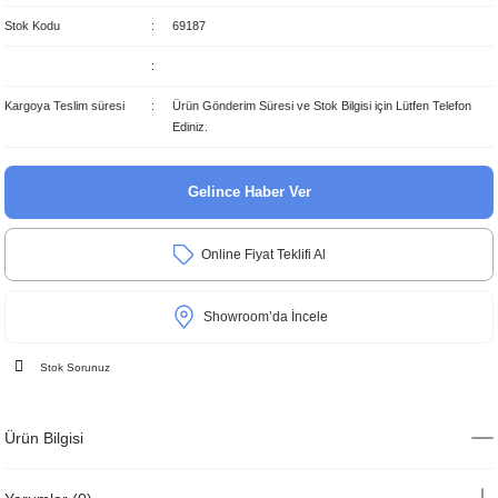
Stok Kodu
69187
Kargoya Teslim süresi
Ürün Gönderim Süresi ve Stok Bilgisi için Lütfen Telefon
Ediniz.
Gelince Haber Ver
Online Fiyat Teklifi Al
Showroom’da İncele
Stok Sorunuz
Ürün Bilgisi