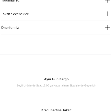
Yorumlar (0)
Taksit Seçenekleri
Önerileriniz
Aynı Gün Kargo
Seçili Ürünlerde Saat 16:00 ya Kadar alınan Siparişlerde Geçerlidir
Kredi Kartına Taksit