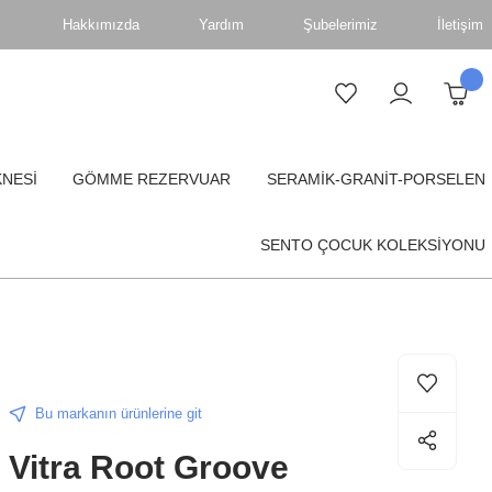
Hakkımızda
Yardım
Şubelerimiz
İletişim
KNESİ
GÖMME REZERVUAR
SERAMİK-GRANİT-PORSELEN
SENTO ÇOCUK KOLEKSİYONU
Bu markanın ürünlerine git
Vitra Root Groove