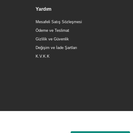
Yardım
Mesafeli Satış Sözleşmesi
Ödeme ve Teslimat
Gizlilik ve Güvenlik
Değişim ve İade Şartları
K.V.K.K