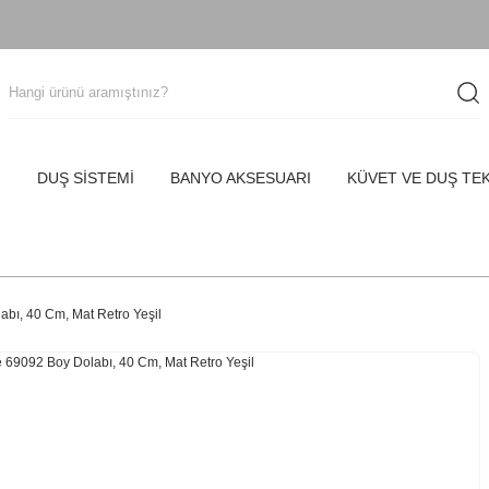
I
DUŞ SİSTEMİ
BANYO AKSESUARI
KÜVET VE DUŞ TE
abı, 40 Cm, Mat Retro Yeşil