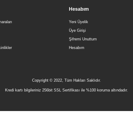
Hesabım
araları
Yeni Üyelik
Üye Girişi
Şifremi Unuttum
nlikler
Hesabım
Copyright © 2022, Tüm Hakları Saklıdır.
Kredi kartı bilgileriniz 256bit SSL Sertifikası ile %100 koruma altındadır.