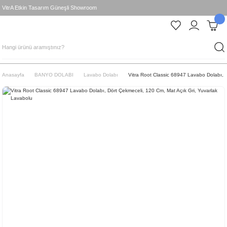
VitrA Etkin Tasarım Güneşli Showroom
Anasayfa
BANYO DOLABI
Lavabo Dolabı
Vitra Root Classic 68947 Lavabo Dolabı, 