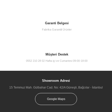
Garanti Belgesi
Fabrika Garantili Ürünler
Müşteri Destek
0552 210 28 02 Hafta içi ve Cumartesi 09:00-18:00
Showroom Adresi
15 Temmuz Mah. Gülbahar Cad. No: 42/A Güneşli, Bağcılar - İstanbul
Google Maps