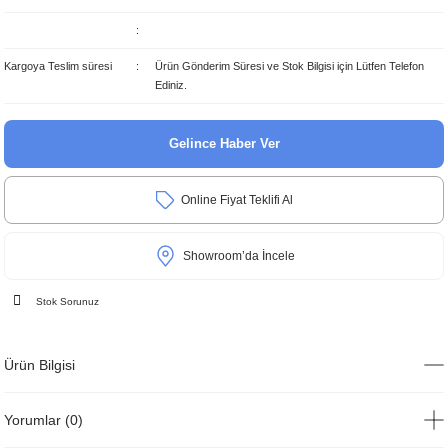
Kargoya Teslim süresi
Ürün Gönderim Süresi ve Stok Bilgisi için Lütfen Telefon
Ediniz.
Gelince Haber Ver
Online Fiyat Teklifi Al
Showroom’da İncele
Stok Sorunuz
Ürün Bilgisi
Yorumlar (0)