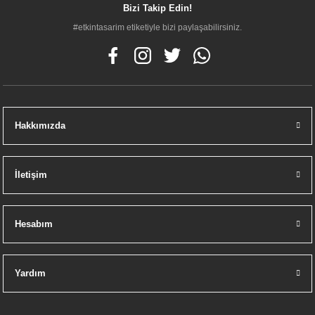
Bizi Takip Edin!
#etkintasarim etiketiyle bizi paylaşabilirsiniz.
Hakkımızda
İletişim
Hesabım
Yardım