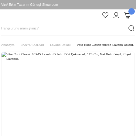
VitrA Etkin Tasarım Güneşli Showroom
Anasayfa
BANYO DOLABI
Lavabo Dolabı
Vitra Root Classic 68945 Lavabo Dolabı, 