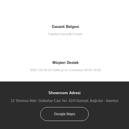
Garanti Belgesi
Fabrika Garantili Ürünler
Müşteri Destek
0552 210 28 02 Hafta içi ve Cumartesi 09:00-18:00
Showroom Adresi
15 Temmuz Mah. Gülbahar Cad. No: 42/A Güneşli, Bağcılar - İstanbul
Google Maps