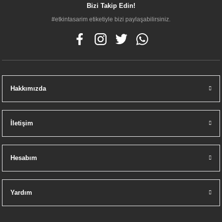
Bizi Takip Edin!
#etkintasarim etiketiyle bizi paylaşabilirsiniz.
Hakkımızda
İletişim
Hesabım
Yardım