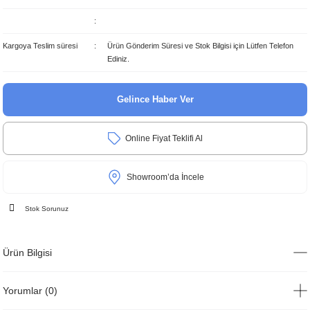
Kargoya Teslim süresi
Ürün Gönderim Süresi ve Stok Bilgisi için Lütfen Telefon
Ediniz.
Gelince Haber Ver
Online Fiyat Teklifi Al
Showroom’da İncele
Stok Sorunuz
Ürün Bilgisi
Yorumlar (0)