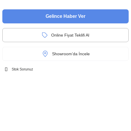
Gelince Haber Ver
Online Fiyat Teklifi Al
Showroom’da İncele
Stok Sorunuz