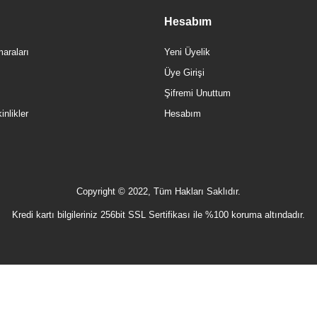
Hesabım
araları
Yeni Üyelik
Üye Girişi
Şifremi Unuttum
nlikler
Hesabım
Copyright © 2022, Tüm Hakları Saklıdır.
Kredi kartı bilgileriniz 256bit SSL Sertifikası ile %100 koruma altındadır.