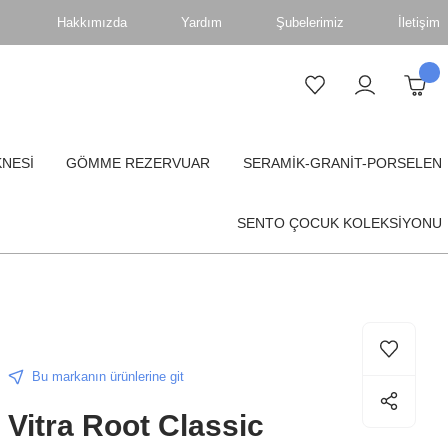
Hakkımızda
Yardım
Şubelerimiz
İletişim
KNESİ
GÖMME REZERVUAR
SERAMİK-GRANİT-PORSELEN
SENTO ÇOCUK KOLEKSİYONU
Bu markanın ürünlerine git
Vitra Root Classic