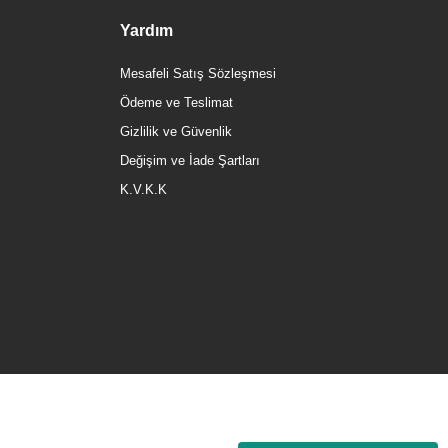
Yardım
Mesafeli Satış Sözleşmesi
Ödeme ve Teslimat
Gizlilik ve Güvenlik
Değişim ve İade Şartları
K.V.K.K