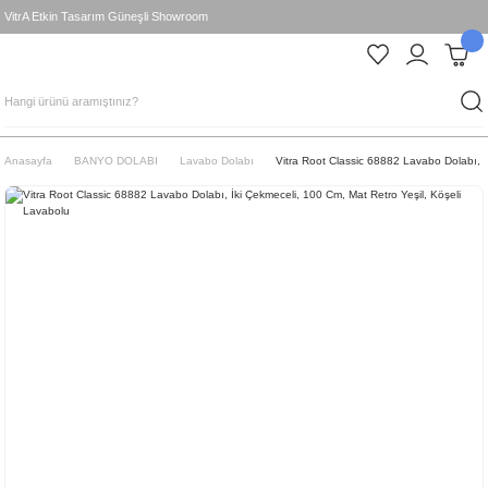
VitrA Etkin Tasarım Güneşli Showroom
Anasayfa
BANYO DOLABI
Lavabo Dolabı
Vitra Root Classic 68882 Lavabo Dolabı, İ