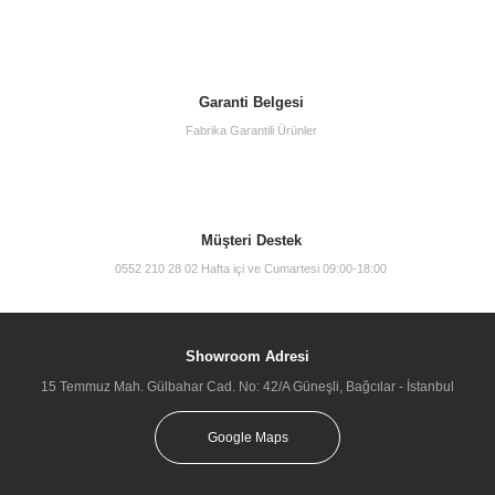
Garanti Belgesi
Fabrika Garantili Ürünler
Müşteri Destek
0552 210 28 02 Hafta içi ve Cumartesi 09:00-18:00
Showroom Adresi
15 Temmuz Mah. Gülbahar Cad. No: 42/A Güneşli, Bağcılar - İstanbul
Google Maps