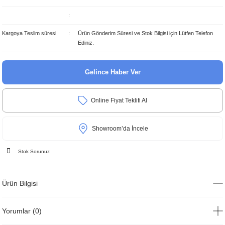
Kargoya Teslim süresi
Ürün Gönderim Süresi ve Stok Bilgisi için Lütfen Telefon
Ediniz.
Gelince Haber Ver
Online Fiyat Teklifi Al
Showroom’da İncele
Stok Sorunuz
Ürün Bilgisi
Yorumlar (0)