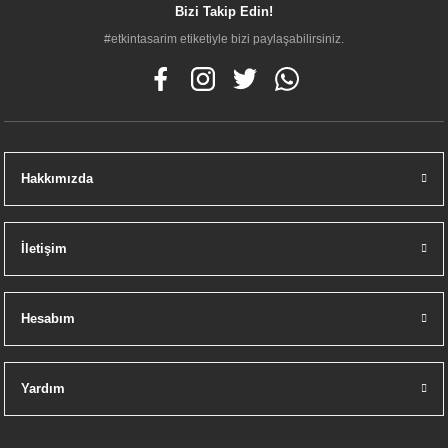
Bizi Takip Edin!
#etkintasarim etiketiyle bizi paylaşabilirsiniz.
Hakkımızda
İletişim
Hesabım
Yardım