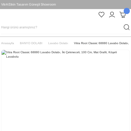
VitrA Etkin Tasarım Güneşli Showroom
Anasayfa
BANYO DOLABI
Lavabo Dolabı
Vitra Root Classic 68880 Lavabo Dolabı, İ