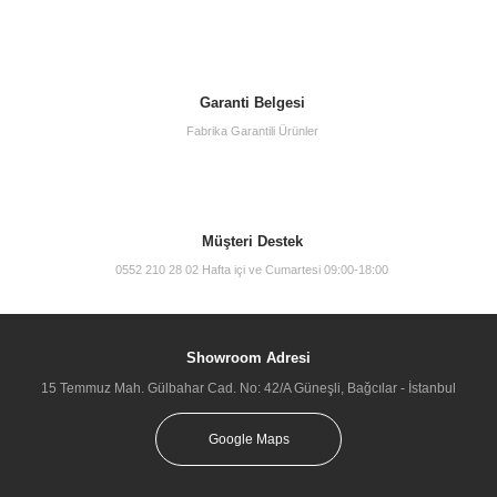
Garanti Belgesi
Fabrika Garantili Ürünler
Müşteri Destek
0552 210 28 02 Hafta içi ve Cumartesi 09:00-18:00
Showroom Adresi
15 Temmuz Mah. Gülbahar Cad. No: 42/A Güneşli, Bağcılar - İstanbul
Google Maps