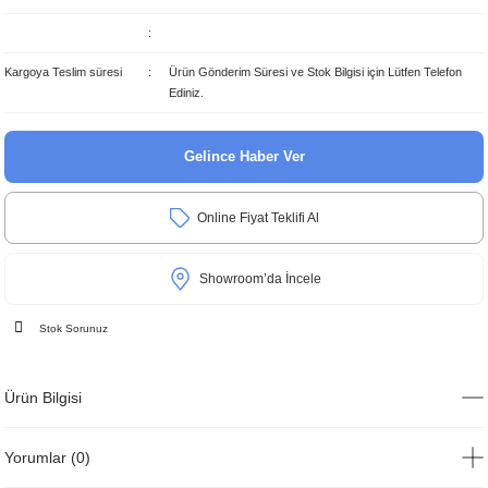
Kargoya Teslim süresi
Ürün Gönderim Süresi ve Stok Bilgisi için Lütfen Telefon
Ediniz.
Gelince Haber Ver
Online Fiyat Teklifi Al
Showroom’da İncele
Stok Sorunuz
Ürün Bilgisi
Yorumlar (0)