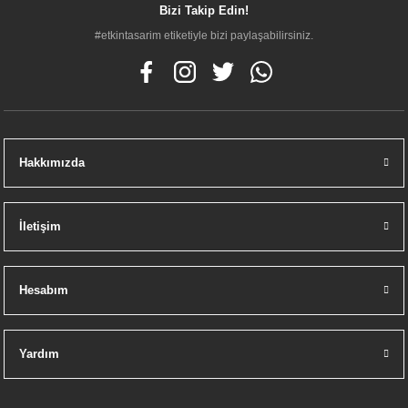
Bizi Takip Edin!
#etkintasarim etiketiyle bizi paylaşabilirsiniz.
Hakkımızda
İletişim
Hesabım
Yardım