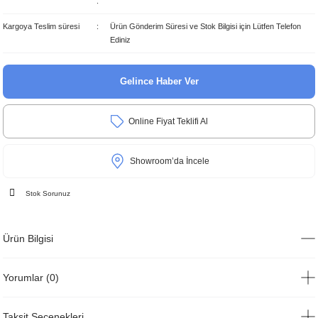
Kargoya Teslim süresi
Ürün Gönderim Süresi ve Stok Bilgisi için Lütfen Telefon
Ediniz
Gelince Haber Ver
Online Fiyat Teklifi Al
Showroom’da İncele
Stok Sorunuz
Ürün Bilgisi
Yorumlar (0)
Taksit Seçenekleri