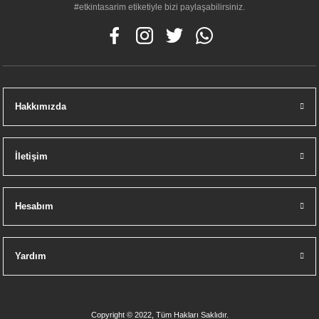
#etkintasarim etiketiyle bizi paylaşabilirsiniz.
Hakkımızda
İletişim
Hesabım
Yardım
Copyright © 2022, Tüm Hakları Saklıdır.