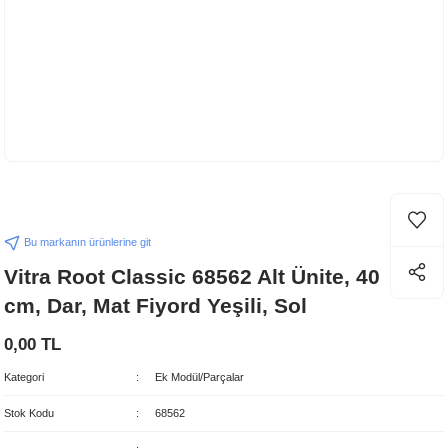
Bu markanın ürünlerine git
Vitra Root Classic 68562 Alt Ünite, 40
cm, Dar, Mat Fiyord Yeşili, Sol
0,00 TL
Kategori
Ek Modül/Parçalar
Stok Kodu
68562