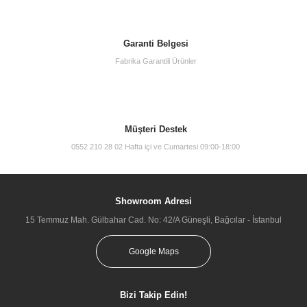
Garanti Belgesi
Fabrika Garantili Ürünler
Müşteri Destek
0552 210 28 02 Hafta içi ve Cumartesi 09:00-18:00
Showroom Adresi
15 Temmuz Mah. Gülbahar Cad. No: 42/A Güneşli, Bağcılar - İstanbul
Google Maps
Bizi Takip Edin!