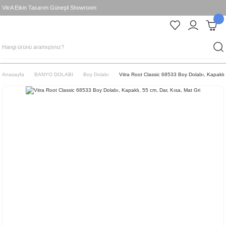
VitrA Etkin Tasarım Güneşli Showroom
Anasayfa
BANYO DOLABI
Boy Dolabı
Vitra Root Classic 68533 Boy Dolabı, Kapaklı,