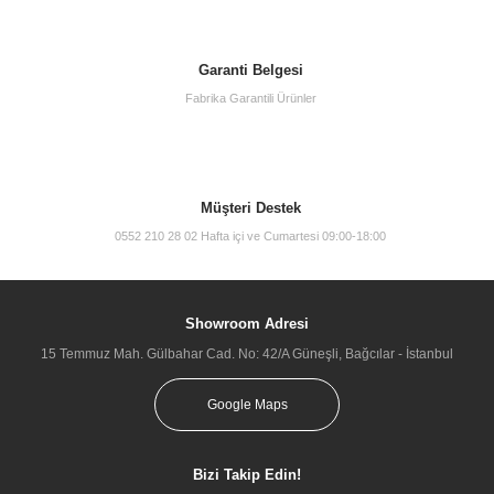
Garanti Belgesi
Fabrika Garantili Ürünler
Müşteri Destek
0552 210 28 02 Hafta içi ve Cumartesi 09:00-18:00
Showroom Adresi
15 Temmuz Mah. Gülbahar Cad. No: 42/A Güneşli, Bağcılar - İstanbul
Google Maps
Bizi Takip Edin!