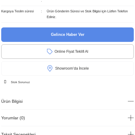
Kargoya Teslim süresi
Ürün Gönderim Süresi ve Stok Bilgisi için Lütfen Telefon
Ediniz.
Gelince Haber Ver
Online Fiyat Teklifi Al
Showroom’da İncele
Stok Sorunuz
Ürün Bilgisi
Yorumlar (0)
Taksit Seçenekleri