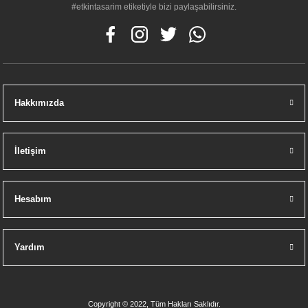
#etkintasarim etiketiyle bizi paylaşabilirsiniz.
Hakkımızda
İletişim
Hesabım
Yardım
Copyright © 2022, Tüm Hakları Saklıdır.