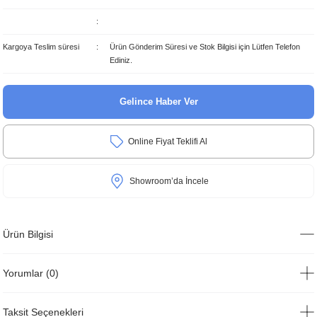
Kargoya Teslim süresi
Ürün Gönderim Süresi ve Stok Bilgisi için Lütfen Telefon
Ediniz.
Gelince Haber Ver
Online Fiyat Teklifi Al
Showroom’da İncele
Ürün Bilgisi
Yorumlar (0)
Taksit Seçenekleri