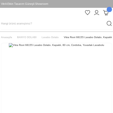
VitrA Etkin Tasarım Güneşli Showroom
Anasayfa
BANYO DOLABI
Lavabo Dolabı
Vitra Root 68155 Lavabo Dolabı, Kapaklı