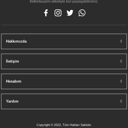
#etkintasarim etiketiyle bizi paylaşabilirsiniz.
Hakkımızda
İletişim
Hesabım
Yardım
Copyright © 2022, Tüm Hakları Saklıdır.