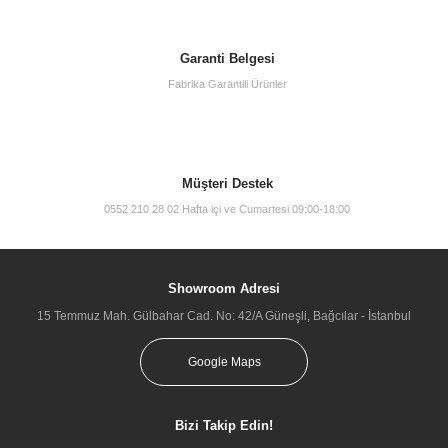
Garanti Belgesi
Fabrika Garantili Ürünler
Müşteri Destek
0552 210 28 02 Hafta içi ve Cumartesi 09:00-18:00
Showroom Adresi
15 Temmuz Mah. Gülbahar Cad. No: 42/A Güneşli, Bağcılar - İstanbul
Google Maps
Bizi Takip Edin!