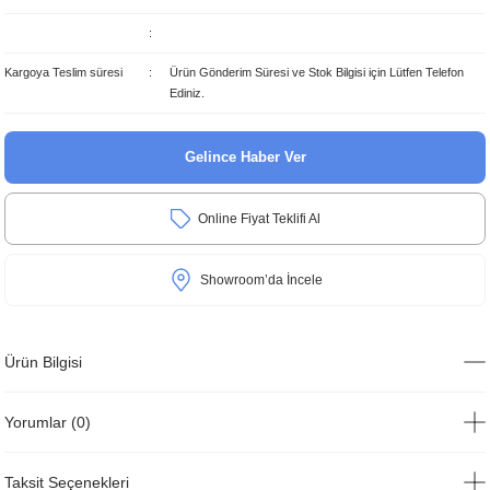
Kargoya Teslim süresi
Ürün Gönderim Süresi ve Stok Bilgisi için Lütfen Telefon
Ediniz.
Gelince Haber Ver
Online Fiyat Teklifi Al
Showroom’da İncele
Ürün Bilgisi
Yorumlar (0)
Taksit Seçenekleri