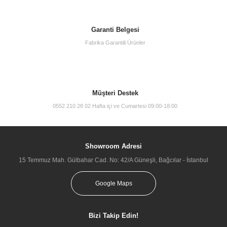
Garanti Belgesi
Fabrika Garantili Ürünler
Müşteri Destek
0552 210 28 02 Hafta içi ve Cumartesi 09:00-18:00
Showroom Adresi
15 Temmuz Mah. Gülbahar Cad. No: 42/A Güneşli, Bağcılar - İstanbul
Google Maps
Bizi Takip Edin!