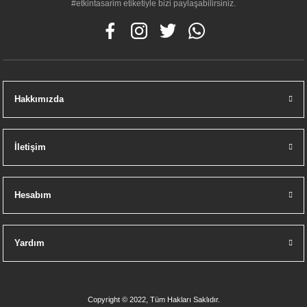
#etkintasarim etiketiyle bizi paylaşabilirsiniz.
Hakkımızda
İletişim
Hesabım
Yardım
Copyright © 2022, Tüm Hakları Saklıdır.