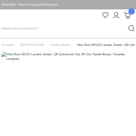
VitrA Etkin Tasarım Güneşli Showroom
Anasayfa
BANYO DOLABI
Lavabo Dolabı
Vitra Root 68120 Lavabo Dolabı, Çift Çek