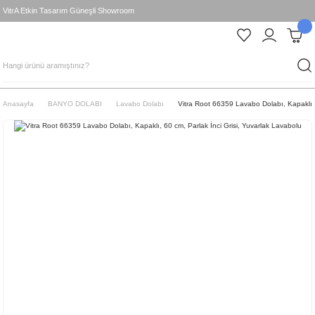
VitrA Etkin Tasarım Güneşli Showroom
Anasayfa
BANYO DOLABI
Lavabo Dolabı
Vitra Root 66359 Lavabo Dolabı, Kapaklı, 