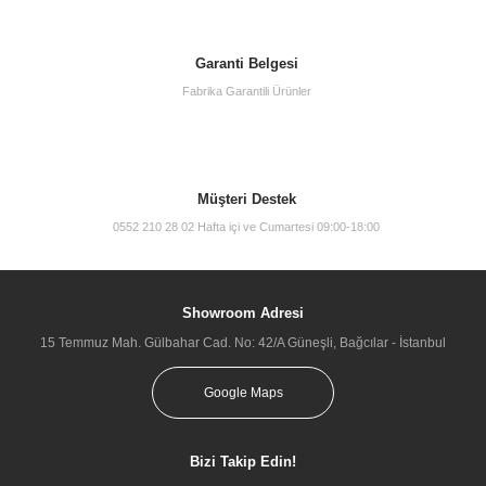
Garanti Belgesi
Fabrika Garantili Ürünler
Müşteri Destek
0552 210 28 02 Hafta içi ve Cumartesi 09:00-18:00
Showroom Adresi
15 Temmuz Mah. Gülbahar Cad. No: 42/A Güneşli, Bağcılar - İstanbul
Google Maps
Bizi Takip Edin!