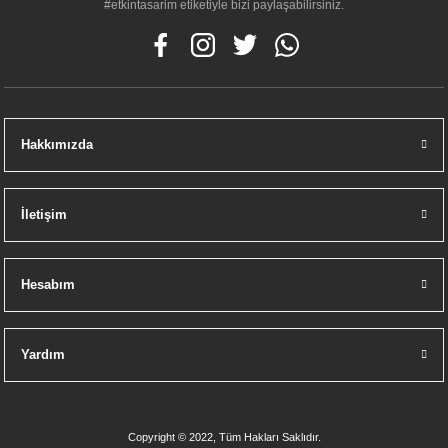
#etkintasarim etiketiyle bizi paylaşabilirsiniz.
Hakkımızda
İletişim
Hesabım
Yardım
Copyright © 2022, Tüm Hakları Saklıdır.