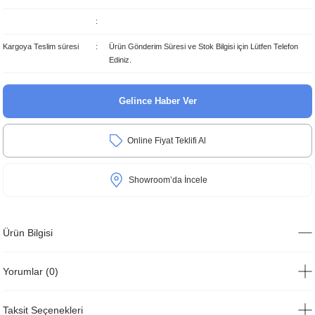
Kargoya Teslim süresi
Ürün Gönderim Süresi ve Stok Bilgisi için Lütfen Telefon
Ediniz.
Gelince Haber Ver
Online Fiyat Teklifi Al
Showroom’da İncele
Ürün Bilgisi
Yorumlar (0)
Taksit Seçenekleri