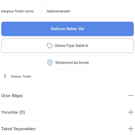
Kargoya Teslim süresi
Satılmamaktadır
Gelince Haber Ver
Online Fiyat Teklifi Al
Showroom’da İncele
Stoktan Teslim
Ürün Bilgisi
Yorumlar (0)
Taksit Seçenekleri