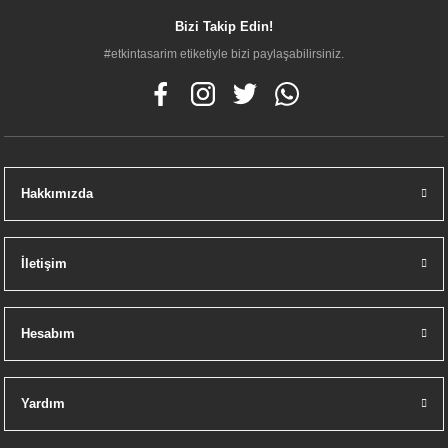
Bizi Takip Edin!
#etkintasarim etiketiyle bizi paylaşabilirsiniz.
Hakkımızda
İletişim
Hesabım
Yardım