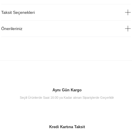
Taksit Seçenekleri
Önerileriniz
Aynı Gün Kargo
Seçili Ürünlerde Saat 16:00 ya Kadar alınan Siparişlerde Geçerlidir
Kredi Kartına Taksit