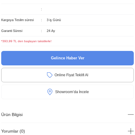
Kargoya Teslim süresi
3 iş Günü
Garanti Süresi
24 Ay
*393,99 TL den başlayan taksitlerle!
Gelince Haber Ver
Online Fiyat Teklifi Al
Showroom’da İncele
Ürün Bilgisi
Yorumlar (0)