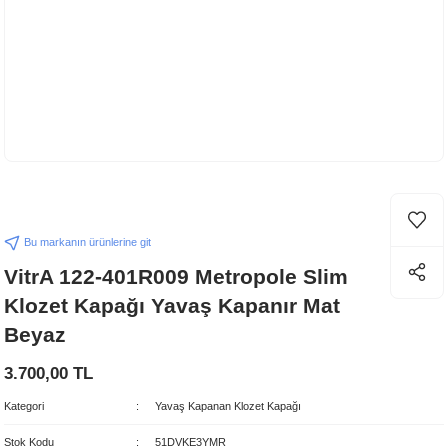
Bu markanın ürünlerine git
VitrA 122-401R009 Metropole Slim
Klozet Kapağı Yavaş Kapanır Mat
Beyaz
3.700,00 TL
Kategori
Yavaş Kapanan Klozet Kapağı
Stok Kodu
51DVKE3YMR