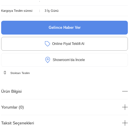
Kargoya Teslim süresi
3 İş Günü
Gelince Haber Ver
Online Fiyat Teklifi Al
Showroom’da İncele
Stoktan Teslim
Ürün Bilgisi
Yorumlar (0)
Taksit Seçenekleri